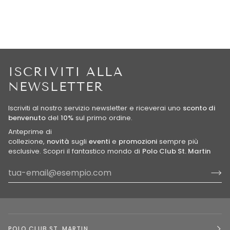
ISCRIVITI ALLA
NEWSLETTER
Iscriviti al nostro servizio newsletter e riceverai uno
sconto di
benvenuto
del
10%
sul primo ordine.
Anteprime di
collezione,
novità
sugli
eventi
e
promozioni
sempre più
esclusive. Scopri il fantastico mondo di
Polo Club St. Martin
POLO CLUB ST. MARTIN